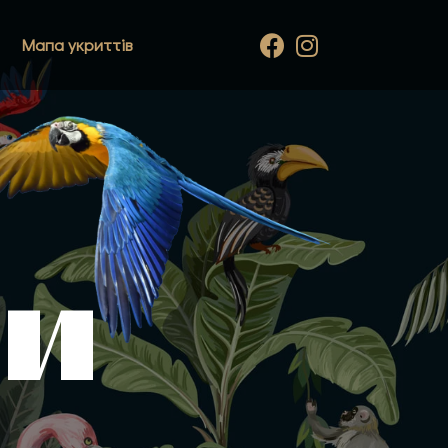
Мапа укриттів
ТИ