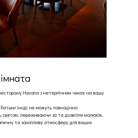
кімната
ресторану Havana з нетерпінням чекає на вашу
 батьки іноді не можуть повноцінно
 святом, переживаючи за та дозвілля малюків,
зпечну та захопливу атмосферу для ваших