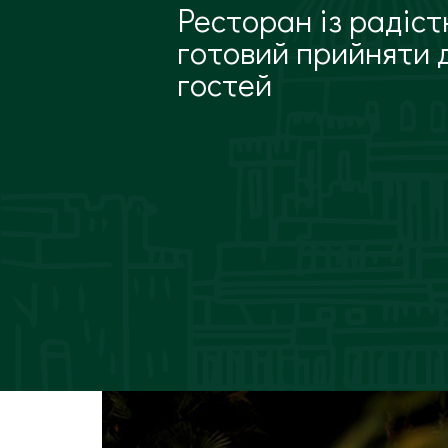
Ресторан із радіс
готовий прийняти 
гостей