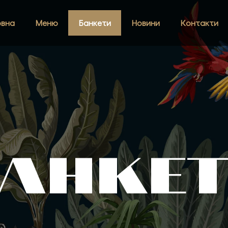
овна
Меню
Банкети
Новини
Контакти
АНКЕ